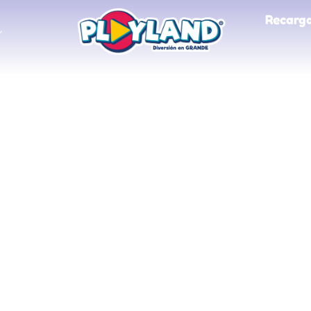
Recarga