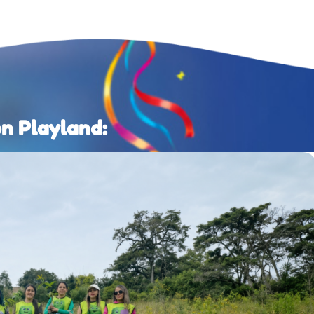
on Playland: