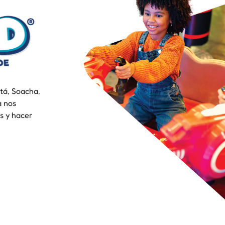
tá, Soacha,
a nos
s y hacer