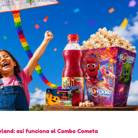
yland: así funciona el Combo Cometa