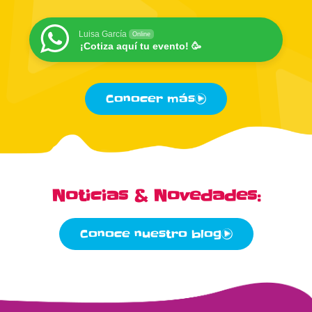
Luisa García
Online
¡Cotiza aquí tu evento! 🥳
Conocer más
Noticias & Novedades:
Conoce nuestro blog